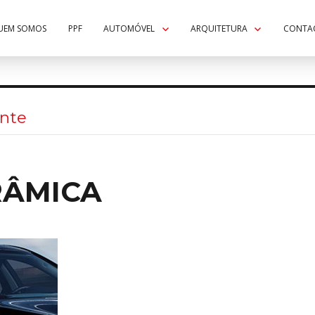
UEM SOMOS
PPF
AUTOMÓVEL
ARQUITETURA
CONTA
nte
RÂMICA