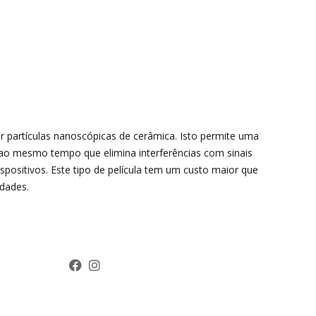
r partículas nanoscópicas de cerâmica. Isto permite uma
 ao mesmo tempo que elimina interferências com sinais
spositivos. Este tipo de película tem um custo maior que
idades.